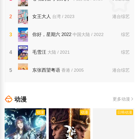
女王大人
2
台湾 / 2023
港台综艺
你好，星期六 2022
3
中国大陆 / 2022
综艺
毛雪汪
4
大陆 / 2021
综艺
东张西望粤语
5
香港 / 2005
港台综艺
动漫
更多动漫
动漫
动漫
日韩动漫