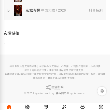
京城奇探
5
中国大陆 / 2026
抖音短剧
友情链接:
.
神马影院所有资源均采集于互联网各大资源站，不存储、不制作任何视频，不承担任
何由于内容的合法性及健康性所引起的争议和法律责任。
若本站收录视频内容侵犯了相关权益公司的权益，请麻烦您附说明到网站留言处留言，本站神
马影院将第一时间处理与删除相关视频。
留言反
© 2025 https://acpconf.org
神马影院
All rights reservd.