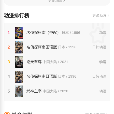
更多动漫
动漫排行榜
更多动漫
名侦探柯南（中配）
1
日本 / 1996
动漫
名侦探柯南国语版
2
日本 / 1996
日韩动漫
逆天至尊
3
中国大陆 / 2021
动漫
名侦探柯南日语版
4
日本 / 1996
日韩动漫
武神主宰
5
中国大陆 / 2020
动漫