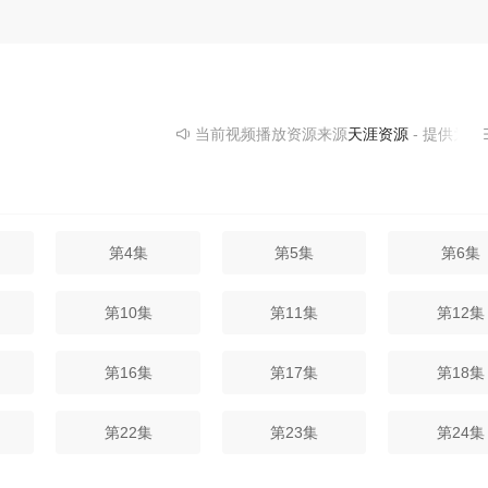
当前视频播放资源来源
天涯资源
- 提供为您
第4集
第5集
第6集
第10集
第11集
第12集
第16集
第17集
第18集
第22集
第23集
第24集