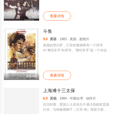
中德高望重，为人正派的他自然成为了越西鸿
的眼中钉，最终，司马鑫和其家人全部都命丧
在十三鹰的刀下。 戚明星（狄龙 饰）是
查看详情
十三鹰中的一员，尚存一丝善念的他对越西鸿
HD
的滥杀无辜早已经忍无可忍，遂离开了帮派。
越西鸿将其视为叛徒，命手下全力追杀。逃亡
斗鱼
途中，戚明星救起了一名手上的青年，他的真
实身份正是司马鑫的女婿卓一帆（傅声
9.0
英语
· 1983 · 美国 · 剧情片
饰），两位侠肝义胆的志士一拍即合，不仅将
美国的塔尔萨，17岁的詹姆斯有一个绰号
前来追杀的刺客悉数歼灭，更杀回了越西鸿的
叫“摩托车手”的哥哥。“摩托车手”是一个传说中
老巢，誓要为江湖除害。
的神奇人物，擅于打架斗殴，并是一个天生的
青年帮会的领袖。一天晚上，詹姆斯和女朋友
帕蒂约会时碰到了号称“打架大王”的威尔科
斯，“打架大王”向詹姆斯挑衅，两人打成一
查看详情
团。詹姆斯不是对手，多处受 伤，在这关键
更新HD
时刻，消失了两个星期的“摩托车手”突然出现
了，赶走了“打架大王”，并照料詹姆斯。厌倦
上海滩十三太保
了过去生活的“摩托车手”同黑社会脱离了关
系，行踪不定，但仍享有很大的名气。由于经
6.0
其他
· 1984 · 中国台湾 · 动作片
常逃学，詹姆斯被学校开除了，帕蒂也同他分
抗日时期，爱国人士高先生不满汪伪政权卖国
了手。一天，詹姆斯在一家动物商店发现
行径，与神偷黑帽子（王羽 饰）将双方密约
了“摩托车手”，哥哥将一些红、蓝两色的暹罗