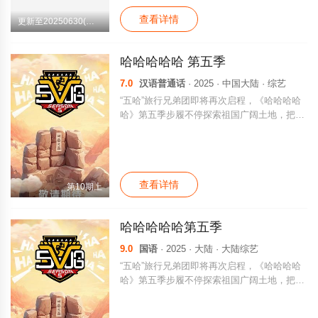
查看详情
更新至20250630(第12期加更)
哈哈哈哈哈 第五季
7.0
汉语普通话
· 2025 · 中国大陆 · 综艺
“五哈”旅行兄弟团即将再次启程，《哈哈哈哈
哈》第五季步履不停探索祖国广阔土地，把快
乐继续传递。
查看详情
第10期上
哈哈哈哈哈第五季
9.0
国语
· 2025 · 大陆 · 大陆综艺
“五哈”旅行兄弟团即将再次启程，《哈哈哈哈
哈》第五季步履不停探索祖国广阔土地，把快
乐继续传递。