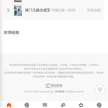
侯门儿媳当成宝
5
中国大陆 / 2025
抖音短剧
友情链接:
.
神马影院所有资源均采集于互联网各大资源站，不存储、不制作任何视频，不承担任
何由于内容的合法性及健康性所引起的争议和法律责任。
若本站收录视频内容侵犯了相关权益公司的权益，请麻烦您附说明到网站留言处留言，本站神
马影院将第一时间处理与删除相关视频。
留言反
© 2025 https://acpconf.org
神马影院
All rights reservd.