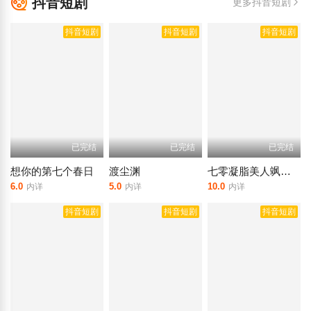
抖音短剧
更多抖音短剧
抖音短剧
抖音短剧
抖音短剧
已完结
已完结
已完结
想你的第七个春日
渡尘渊
七零凝脂美人飒翻了
6.0
5.0
10.0
内详
内详
内详
抖音短剧
抖音短剧
抖音短剧