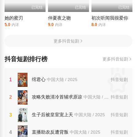
已完结
已完结
已完结
她的蜜刃
仲夏夜之吻
初次听闻我很爱你
5.0
9.0
8.0
内详
内详
内详
更多抖音短剧
抖音短剧排行榜
更多抖音短剧
绾君心
1
中国大陆 / 2025
抖音短剧
攻略失败清冷首辅求原谅
2
中国大陆 / 2025
抖音短剧
生子后被皇室宠上天
3
中国大陆 / 2025
抖音短剧
直播助农反遭背叛
4
中国大陆 / 2025
抖音短剧