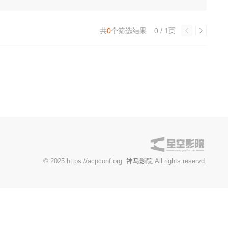
共
0
个筛选结果
0 / 1页
© 2025 https://acpconf.org
神马影院
All rights reservd.