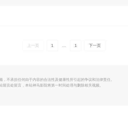
上一页
1
...
1
下一页
频，不承担任何由于内容的合法性及健康性所引起的争议和法律责任。
站留言处留言，本站神马影院将第一时间处理与删除相关视频。