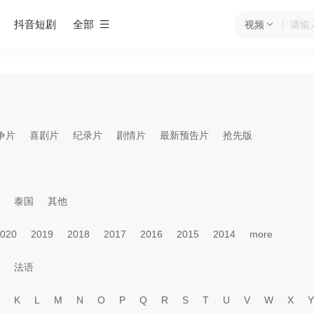
抖音短剧
全部
视频
争片
喜剧片
纪录片
剧情片
最新预告片
抢先版
泰国
其他
020
2019
2018
2017
2016
2015
2014
more
法语
K
L
M
N
O
P
Q
R
S
T
U
V
W
X
Y