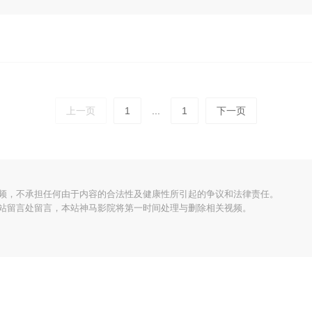
上一页
1
...
1
下一页
频，不承担任何由于内容的合法性及健康性所引起的争议和法律责任。
站留言处留言，本站神马影院将第一时间处理与删除相关视频。