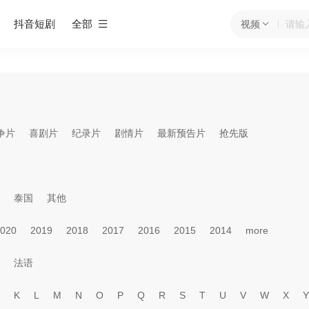
抖音短剧
全部
视频
争片
喜剧片
纪录片
剧情片
最新预告片
抢先版
泰国
其他
020
2019
2018
2017
2016
2015
2014
more
法语
K
L
M
N
O
P
Q
R
S
T
U
V
W
X
Y