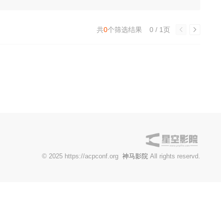
共
0
个筛选结果
0 / 1页
© 2025 https://acpconf.org
神马影院
All rights reservd.