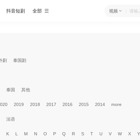
抖音短剧
全部
视频
外剧
泰国剧
泰国
其他
020
2019
2018
2017
2016
2015
2014
more
法语
K
L
M
N
O
P
Q
R
S
T
U
V
W
X
Y