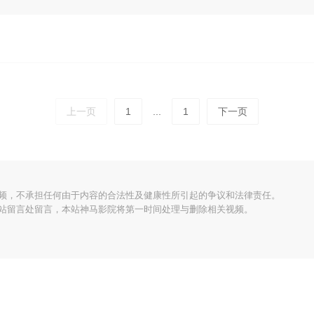
上一页
1
...
1
下一页
频，不承担任何由于内容的合法性及健康性所引起的争议和法律责任。
站留言处留言，本站神马影院将第一时间处理与删除相关视频。