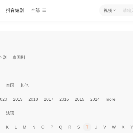
抖音短剧
全部
视频
外剧
泰国剧
泰国
其他
020
2019
2018
2017
2016
2015
2014
more
法语
K
L
M
N
O
P
Q
R
S
T
U
V
W
X
Y