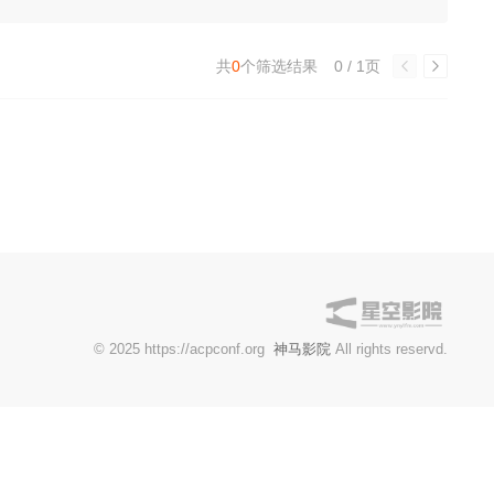
共
0
个筛选结果
0 / 1页
© 2025 https://acpconf.org
神马影院
All rights reservd.