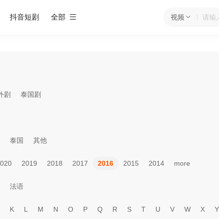
抖音短剧
全部
视频
外剧
泰国剧
泰国
其他
020
2019
2018
2017
2016
2015
2014
more
法语
K
L
M
N
O
P
Q
R
S
T
U
V
W
X
Y