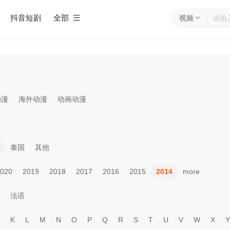
抖音短剧
全部
视频
动漫
海外动漫
动画动漫
泰国
其他
020
2019
2018
2017
2016
2015
2014
more
法语
K
L
M
N
O
P
Q
R
S
T
U
V
W
X
Y