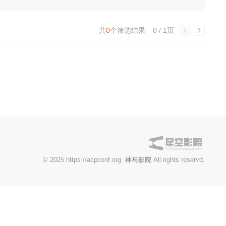
共
0
个筛选结果
0 / 1页
© 2025 https://acpconf.org
神马影院
All rights reservd.