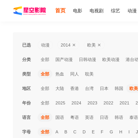
首页
电影
电视剧
综艺
动漫
已选
动漫
2014
欧美
分类
全部
国产动漫
日韩动漫
欧美动漫
港台
类型
全部
热血
同人
耽美
地区
全部
大陆
香港
台湾
日本
韩国
欧美
年份
全部
2025
2024
2023
2022
2021
2
语言
全部
国语
粤语
英语
日语
韩语
泰语
字母
全部
A
B
C
D
E
F
G
H
I
J