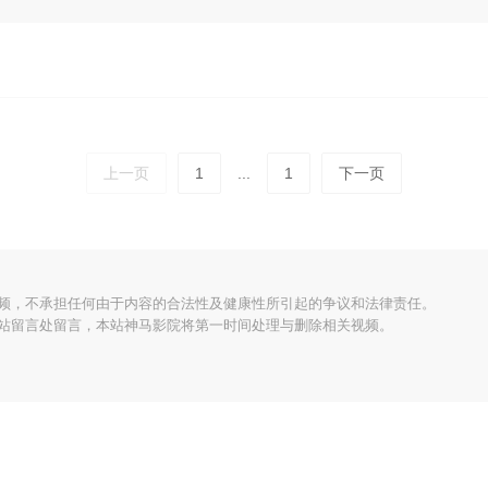
上一页
1
...
1
下一页
频，不承担任何由于内容的合法性及健康性所引起的争议和法律责任。
站留言处留言，本站神马影院将第一时间处理与删除相关视频。