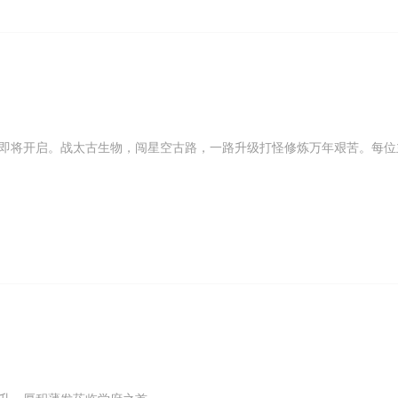
即将开启。战太古生物，闯星空古路，一路升级打怪修炼万年艰苦。每位