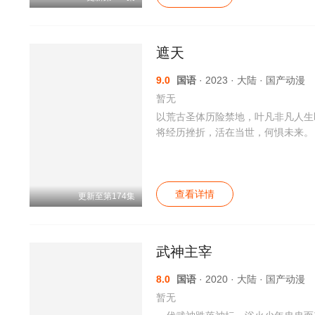
遮天
9.0
国语
· 2023 · 大陆 · 国产动漫
暂无
以荒古圣体历险禁地，叶凡非凡人生
将经历挫折，活在当世，何惧未来。
查看详情
更新至第174集
武神主宰
8.0
国语
· 2020 · 大陆 · 国产动漫
暂无