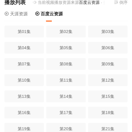
播放列表
当前视频播放资源来源
百度云资源
- 提供为您免费
倒序
天涯资源
百度云资源
第01集
第02集
第03集
第04集
第05集
第06集
第07集
第08集
第09集
第10集
第11集
第12集
第13集
第14集
第15集
第16集
第17集
第18集
第19集
第20集
第21集