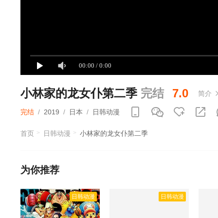
小林家的龙女仆第二季
完结
7.0
简介
完结
/
2019
/
日本
/
日韩动漫
首页
日韩动漫
小林家的龙女仆第二季
为你推荐
日韩动漫
日韩动漫