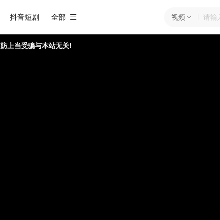
抖音短剧
全部
视频
防上当受骗与本站无关!