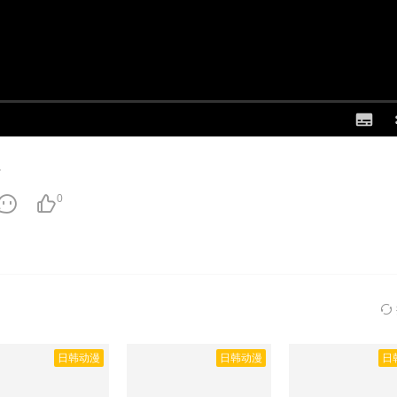
0
日韩动漫
日韩动漫
日