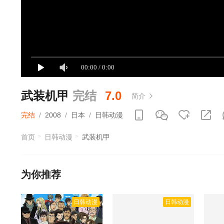
武装机甲
完结
7.0
简介
完结
/
2008
/
日本
/
日韩动漫
首页
日韩动漫
武装机甲
为你推荐
日韩动漫
日韩动漫