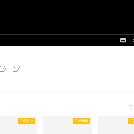
0
日韩动漫
日韩动漫
日