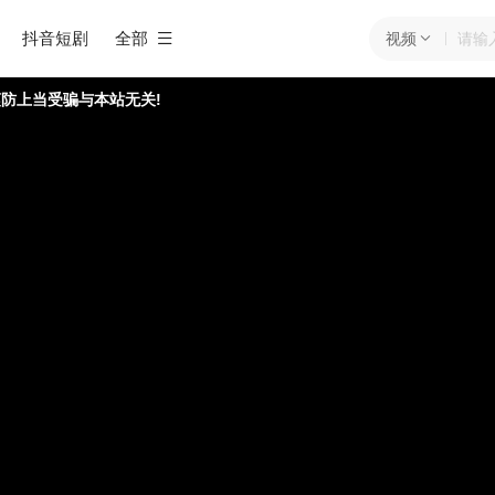
抖音短剧
全部
视频
防上当受骗与本站无关!