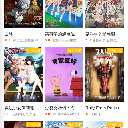
正片
正片
正片
世外
某科学的超电磁炮S OVA
某科学的超电磁炮OVA：御坂学姐现在是焦点人物
10.0
5.0
5.0
钟雪莹,蔡晓童,张继聪
佐藤利奈,新井里美,丰崎爱生
佐藤利奈,新井里美,丰崎爱生
动画动漫
动画动漫
动画动漫
正片
正片
正片
魔法少女伊莉雅：魔法少女in温泉旅行
史努比特辑：有家真好
Rally From Paris to the Pyramids
9.0
5.0
10.0
门胁舞以,名冢佳织,植田佳奈
Jo-Hannah,Atchison,Enzo,Bezzina
内详
动画动漫
动画动漫
动画动漫