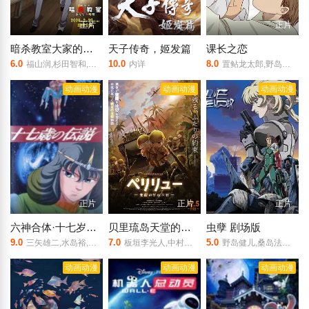
正片
正片
正片
暗杀教室大家的时间剧场版
天子传奇，姬发篇
课长之恋
6.0
10.0
8.0
福山润,杉田智和,伊藤静
内详
置鲇龙太郎,野岛健儿
动画动漫
动画动漫
动画动漫
正片
正片
正片
六神合体·十七岁的传说
贝里琉岛天堂的格尔尼卡
虫孽 剧场版
9.0
7.0
5.0
三矢雄二,水岛裕,鹈饲留美子
板垣李光人,中村伦也,天野宏郷
野岛健儿,桑岛法子,菅沼久义
动画动漫
动画动漫
动画动漫