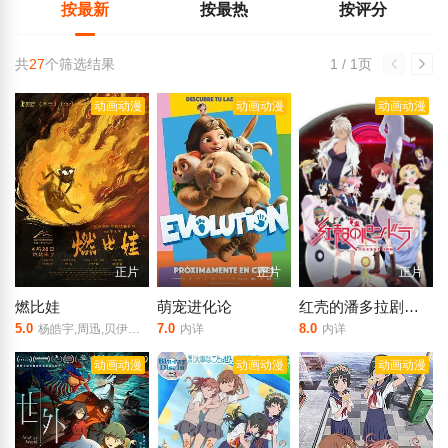
按最新
按最热
按评分
共
27
个筛选结果
1 / 1页
动画动漫
动画动漫
动画动漫
正片
正片
正片
燃比娃
萌宠进化论
红壳的潘多拉剧场版
5.0
7.0
8.0
杨皓宇,周迅,贝伊勒,康春雷
内详
内详
动画动漫
动画动漫
动画动漫