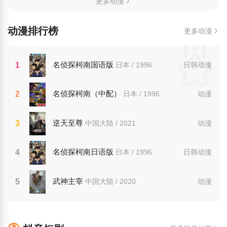
更多动漫
动漫排行榜
更多动漫
名侦探柯南国语版
1
日本 / 1996
日韩动漫
名侦探柯南（中配）
2
日本 / 1996
动漫
逆天至尊
3
中国大陆 / 2021
动漫
名侦探柯南日语版
4
日本 / 1996
日韩动漫
武神主宰
5
中国大陆 / 2020
动漫