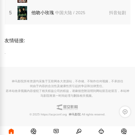
他吻小玫瑰
5
中国大陆 / 2025
抖音短剧
友情链接:
.
神马影院所有资源均采集于互联网各大资源站，不存储、不制作任何视频，不承担任
何由于内容的合法性及健康性所引起的争议和法律责任。
若本站收录视频内容侵犯了相关权益公司的权益，请麻烦您附说明到网站留言处留言，本站神
马影院将第一时间处理与删除相关视频。
留言反
© 2025 https://acpconf.org
神马影院
All rights reservd.