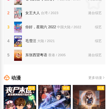
女王大人
2
台湾 / 2023
港台综艺
你好，星期六 2022
3
中国大陆 / 2022
综艺
毛雪汪
4
大陆 / 2021
综艺
东张西望粤语
5
香港 / 2005
港台综艺
动漫
更多动漫
动漫
动漫
动漫