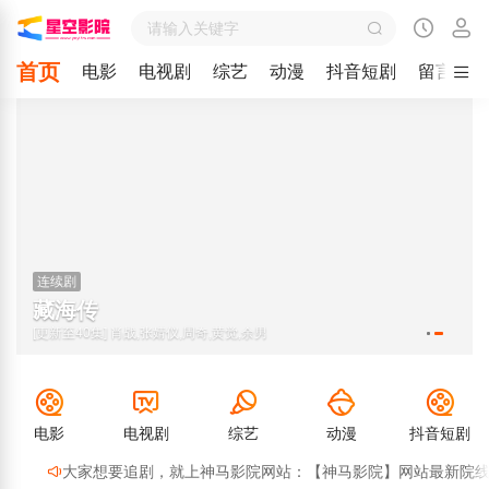
首页
电影
电视剧
综艺
动漫
抖音短剧
留言
连续剧
藏海传
[更新至40集] 肖战,张婧仪,周奇,黄觉,余男
电影
电视剧
综艺
动漫
抖音短剧
大家想要追剧，就上神马影院网站：【神马影院】网站最新院线网址