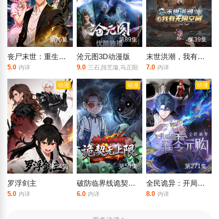
第75集
第89集
第39集
丧尸末世：重生精神病院开始成神！动态漫画
沧元图3D动漫版
末世洪潮，我有无限空间
5.0
9.0
7.0
内详
三石,段艺璇,马正阳
内详
动漫
动漫
动漫
第54集
第50集
第271集
罗浮剑主
破防临界线诡契无上限
全民诡异：开局掌握零元购
5.0
6.0
8.0
内详
内详
内详