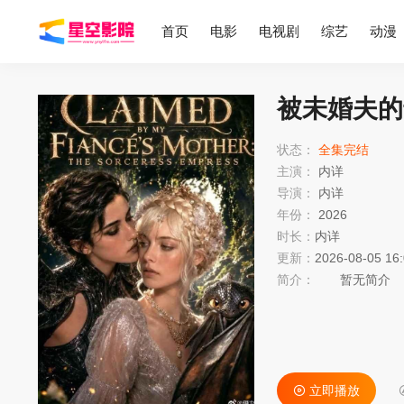
首页
电影
电视剧
综艺
动漫
被未婚夫的
状态：
全集完结
主演：
内详
导演：
内详
年份：
2026
时长：
内详
更新：
2026-08-05 16
简介：
暂无简介
立即播放