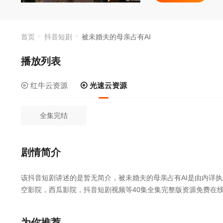
首页
抖音短剧
被未婚夫的母亲占有AI
播放列表
红牛云资源
光速云资源
全集完结
剧情简介
该抖音短剧讲述的是暂无简介，被未婚夫的母亲占有AI是由内详执导
空影院，西瓜影院，抖音短剧视频等40集全集完整版资源免费在
为你推荐