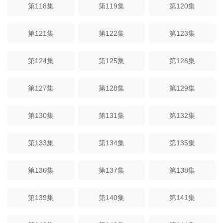
第118集
第119集
第120集
第121集
第122集
第123集
第124集
第125集
第126集
第127集
第128集
第129集
第130集
第131集
第132集
第133集
第134集
第135集
第136集
第137集
第138集
第139集
第140集
第141集