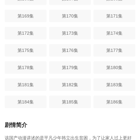
第169集
第170集
第171集
第172集
第173集
第174集
第175集
第176集
第177集
第178集
第179集
第180集
第181集
第182集
第183集
第184集
第185集
第186集
剧情简介
该国产动漫讲述的是平凡少年韩立出生贫困，为了让家人过上更好