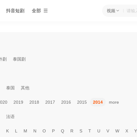
抖音短剧
全部
视频
外剧
泰国剧
泰国
其他
020
2019
2018
2017
2016
2015
2014
more
法语
K
L
M
N
O
P
Q
R
S
T
U
V
W
X
Y