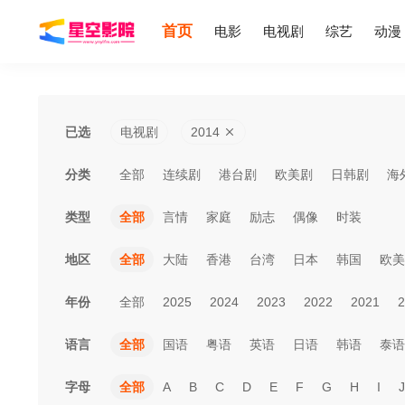
首页
电影
电视剧
综艺
动漫
已选
电视剧
2014
分类
全部
连续剧
港台剧
欧美剧
日韩剧
海
类型
全部
言情
家庭
励志
偶像
时装
地区
全部
大陆
香港
台湾
日本
韩国
欧美
年份
全部
2025
2024
2023
2022
2021
2
语言
全部
国语
粤语
英语
日语
韩语
泰语
字母
全部
A
B
C
D
E
F
G
H
I
J