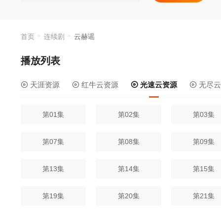
首页
连续剧
云赫谣
播放列表
天涯资源
红牛云资源
光速云资源
无尽云
第01集
第02集
第03集
第07集
第08集
第09集
第13集
第14集
第15集
第19集
第20集
第21集