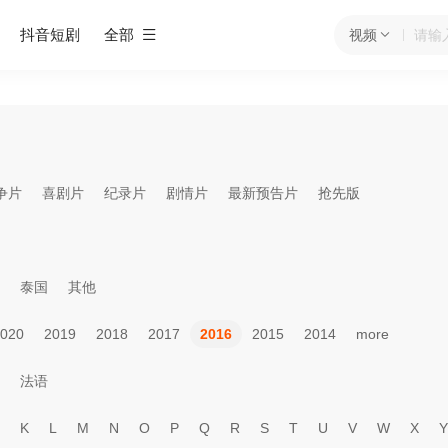
抖音短剧
全部
视频
争片
喜剧片
纪录片
剧情片
最新预告片
抢先版
泰国
其他
020
2019
2018
2017
2016
2015
2014
more
法语
K
L
M
N
O
P
Q
R
S
T
U
V
W
X
Y